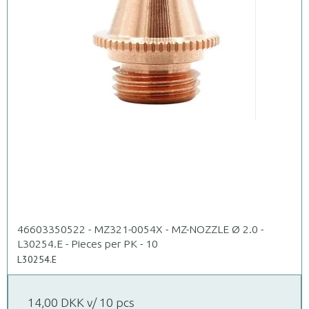
46603350522 - MZ321-0054X - MZ-NOZZLE Ø 2.0 -
L30254.E - Pieces per PK - 10
L30254.E
14,00 DKK
v/ 10 pcs