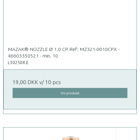
MAZAK® NOZZLE Ø 1.0 CP Ref: MZ321-0010CPX -
46603350521 - min. 10
L30250X.E
19,00 DKK
v/ 10 pcs
Vis produkt