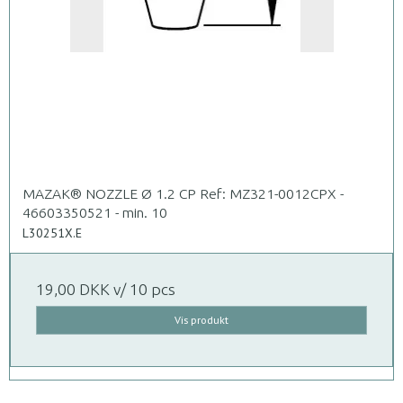
MAZAK® NOZZLE Ø 1.2 CP Ref: MZ321-0012CPX -
46603350521 - min. 10
L30251X.E
19,00 DKK
v/ 10 pcs
Vis produkt