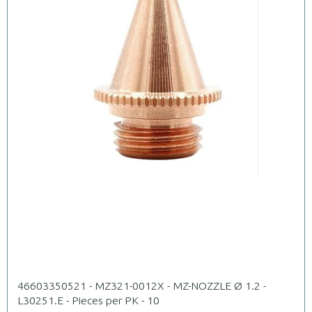
46603350521 - MZ321-0012X - MZ-NOZZLE Ø 1.2 -
L30251.E - Pieces per PK - 10