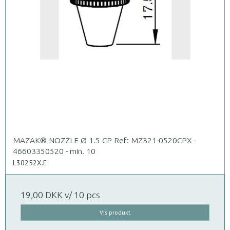
MAZAK® NOZZLE Ø 1.5 CP Ref: MZ321-0520CPX -
46603350520 - min. 10
L30252X.E
19,00 DKK
v/ 10 pcs
Vis produkt