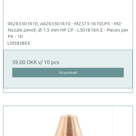
06283301810, A6283301810 - MZ373-1810CPX - MZ-
Nozzle pencil, Ø 1.5 mm HP CP - L301818X.E - Pieces per
PK - 10
L301818X.E
59,00 DKK
v/ 10 pcs
Vis produkt