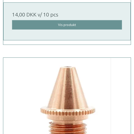
14,00 DKK
v/ 10 pcs
Vis produkt