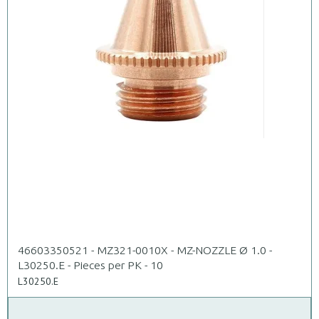
46603350521 - MZ321-0010X - MZ-NOZZLE Ø 1.0 -
L30250.E - Pieces per PK - 10
L30250.E