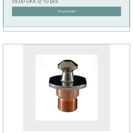
59,00 DKK
v/ 10 pcs
Vis produkt