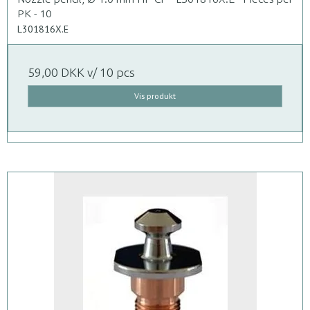
PK - 10
L301816X.E
59,00 DKK
v/ 10 pcs
Vis produkt