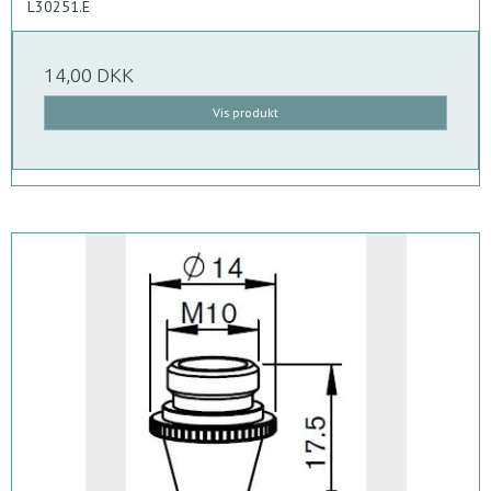
L30251.E
14,00 DKK
Vis produkt