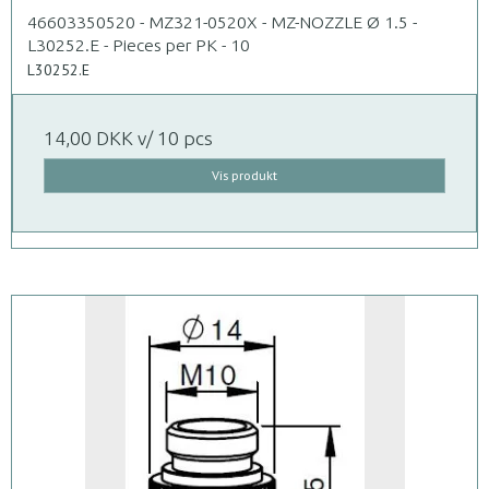
46603350520 - MZ321-0520X - MZ-NOZZLE Ø 1.5 -
L30252.E - Pieces per PK - 10
L30252.E
14,00 DKK
v/ 10 pcs
Vis produkt