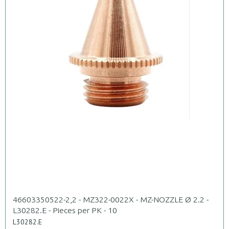
46603350522-2,2 - MZ322-0022X - MZ-NOZZLE Ø 2.2 -
L30282.E - Pieces per PK - 10
L30282.E