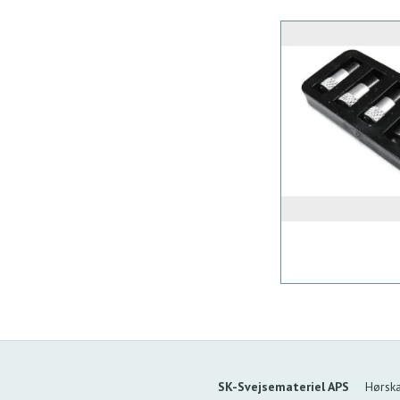
SK-Svejsemateriel APS
Hørsk