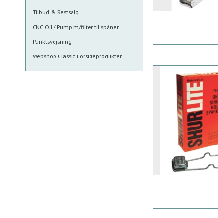
Tilbud & Restsalg
CNC Oil / Pump m/filter til spåner
Punktsvejsning
Webshop Classic Forsideprodukter