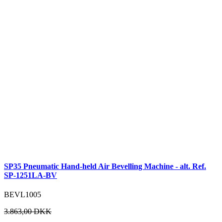
SP35 Pneumatic Hand-held Air Bevelling Machine - alt. Ref.
SP-1251LA-BV
BEVL1005
3.863,00 DKK