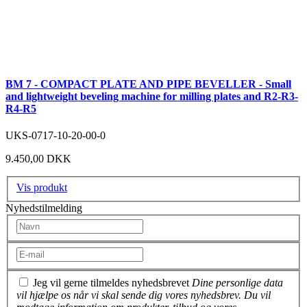
BM 7 - COMPACT PLATE AND PIPE BEVELLER - Small
and lightweight beveling machine for milling plates and R2-R3-
R4-R5
UKS-0717-10-20-00-0
9.450,00 DKK
Vis produkt
Nyhedstilmelding
Jeg vil gerne tilmeldes nyhedsbrevet
Dine personlige data
vil hjælpe os når vi skal sende dig vores nyhedsbrev. Du vil