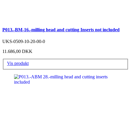
P013.-BM-16.-milling head and cutting Inserts not included
UKS-0509-10-20-00-0
11.686,00 DKK
Vis produkt