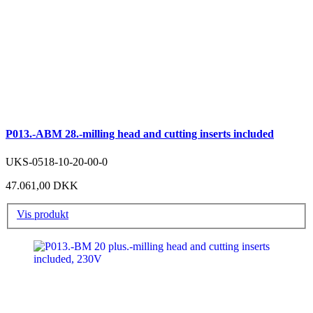
P013.-ABM 28.-milling head and cutting inserts included
UKS-0518-10-20-00-0
47.061,00 DKK
Vis produkt