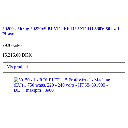
29200 - *brug 29220x* BEVELER B22 ZERO 380V 50Hz 3
Phase
29200.nko
15.216,00 DKK
Vis produkt