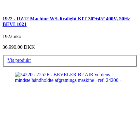
1922 - UZ12 Machine W/Ultralight KIT 30°+45° 400V, 50Hz
BEVL1021
1922.nko
36.990,00 DKK
Vis produkt