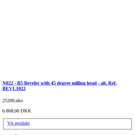
N022 - B5 Beveler with 45 degree milling head - alt. Ref.
BEVL1022
25200.nko
6.868,00 DKK
Vis produkt