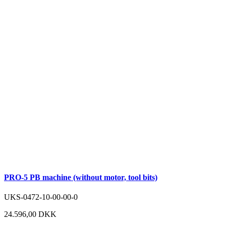
PRO-5 PB machine (without motor, tool bits)
UKS-0472-10-00-00-0
24.596,00 DKK