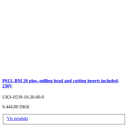
P013.-BM 20 plus.-milling head and cutting inserts included,
230V
UKS-0539-10-20-00-0
9.444,00 DKK
Vis produkt