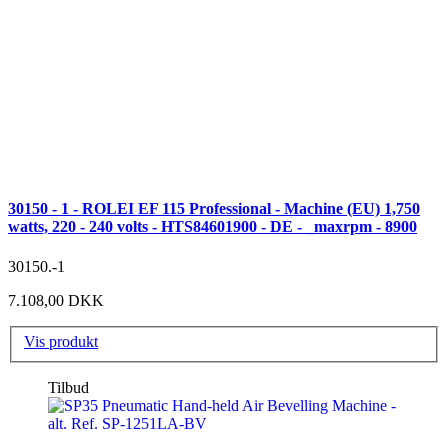
30150 - 1 - ROLEI EF 115 Professional - Machine (EU) 1,750
watts, 220 - 240 volts - HTS84601900 - DE - _maxrpm - 8900
30150.-1
7.108,00 DKK
Vis produkt
Tilbud