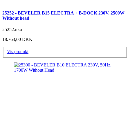
25252 - BEVELER B15 ELECTRA + B-DOCK 230V. 2500W
Without head
25252.nko
18.763,00 DKK
Vis produkt