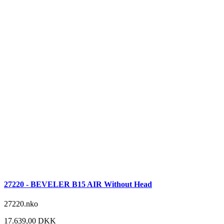
27220 - BEVELER B15 AIR Without Head
27220.nko
17.639,00 DKK