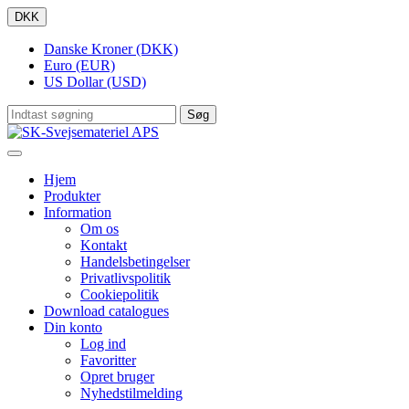
DKK
Danske Kroner (DKK)
Euro (EUR)
US Dollar (USD)
Søg
Hjem
Produkter
Information
Om os
Kontakt
Handelsbetingelser
Privatlivspolitik
Cookiepolitik
Download catalogues
Din konto
Log ind
Favoritter
Opret bruger
Nyhedstilmelding