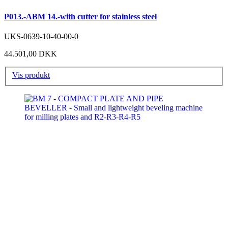
P013.-ABM 14.-with cutter for stainless steel
UKS-0639-10-40-00-0
44.501,00 DKK
Vis produkt