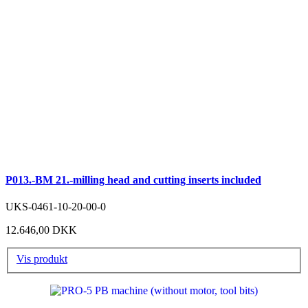
P013.-BM 21.-milling head and cutting inserts included
UKS-0461-10-20-00-0
12.646,00 DKK
Vis produkt